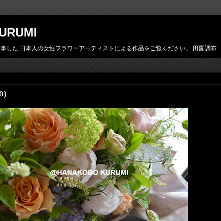
URUMI
日本人の女性フラワーアーティストによる作品をご覧ください。 田園調布 花工房胡桃 htt
t)