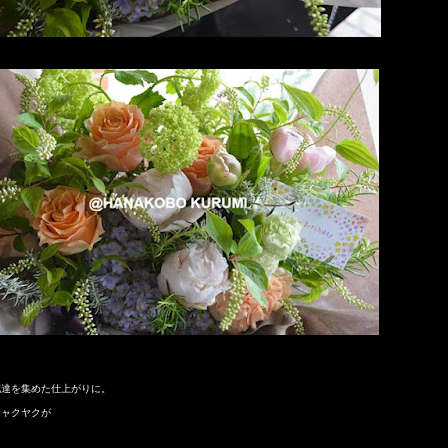
花達を集めた仕上がりに。
シャクヤクが