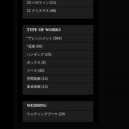
10 ハロウィン
(11)
12 クリスマス
(48)
TYPE OF WORKS
*アレンジメント
(564)
*花束
(50)
ハンギング
(15)
ボックス
(2)
リース
(42)
空間装飾
(13)
食卓装飾
(13)
WEDDING
ウェディングブーケ
(19)