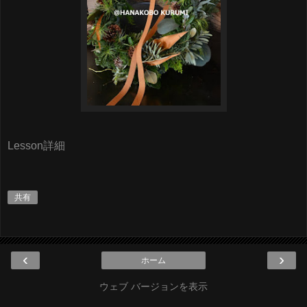
Lesson詳細
共有
‹
›
ホーム
ウェブ バージョンを表示