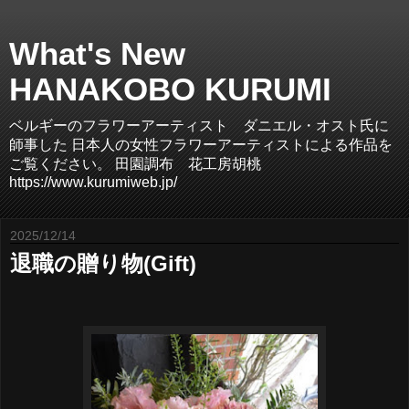
What's New
HANAKOBO KURUMI
ベルギーのフラワーアーティスト ダニエル・オスト氏に
師事した 日本人の女性フラワーアーティストによる作品を
ご覧ください。 田園調布 花工房胡桃
https://www.kurumiweb.jp/
2025/12/14
退職の贈り物(Gift)