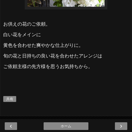
お供えの花のご依頼。
白い花をメインに
黄色を合わせた爽やかな仕上がりに。
旬の花と日持ちの良い花を合わせたアレンジは
ご依頼主様の先方様を思うお気持ちから。
共有
‹
›
ホーム