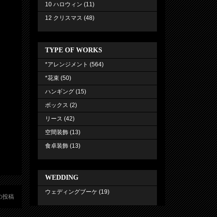
10 ハロウィン
(11)
12 クリスマス
(48)
TYPE OF WORKS
*アレンジメント
(564)
*花束
(50)
ハンギング
(15)
ボックス
(2)
リース
(42)
空間装飾
(13)
食卓装飾
(13)
WEDDING
ウェディングブーケ
(19)
の投稿