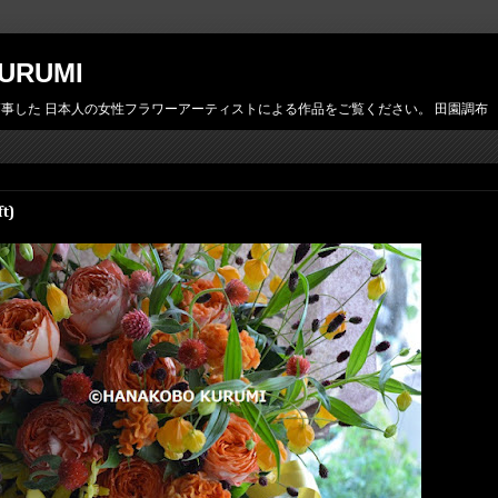
URUMI
日本人の女性フラワーアーティストによる作品をご覧ください。 田園調布 花工房胡桃 htt
t)