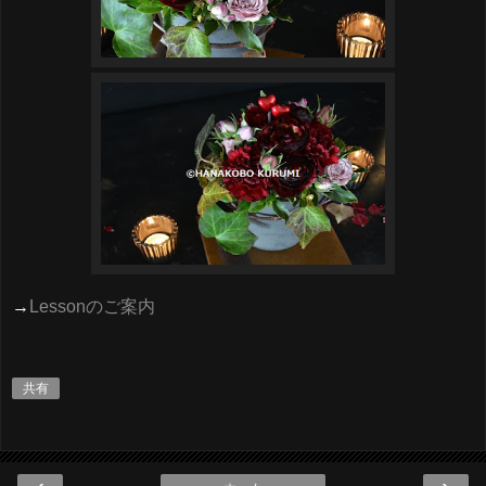
→
Lessonのご案内
共有