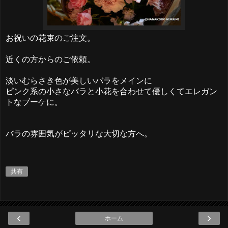
お祝いの花束のご注文。
近くの方からのご依頼。
淡いむらさき色が美しいバラをメインに
ピンク系の小さなバラと小花を合わせて優しくてエレガン
トなブーケに。
バラの雰囲気がピッタリな大切な方へ。
共有
‹
›
ホーム