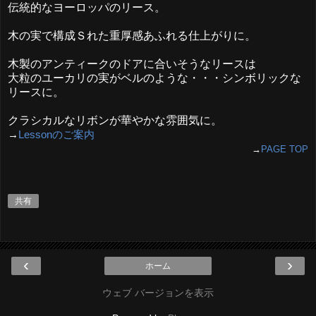
伝統的なヨーロッパのリース。
木の実で構成Ｓれた重厚感あふれる仕上がりに。
木製のアンティークのドアに合いそうなリースは
大粒のユーカリの実がベルのような・・・シンボリックな
リースに。
クラシカルなリボンが華やかな雰囲気に。
→
Lesson
のご案内
→
PAGE TOP
共有
‹
›
ホーム
ウェブ バージョンを表示