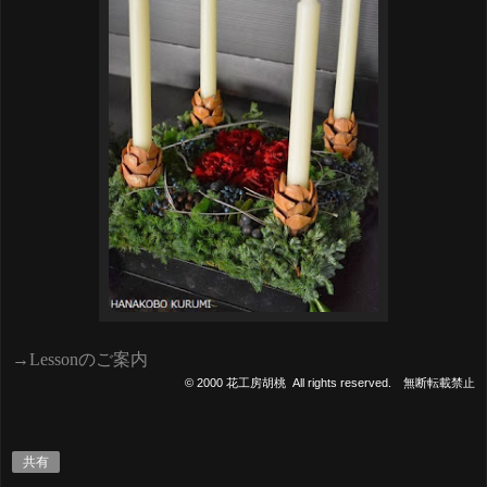
→Lesson
のご案内
© 2000
花工房胡桃
All rights reserved.
無断転載禁止
共有