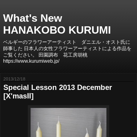
What's New
HANAKOBO KURUMI
ベルギーのフラワーアーティスト ダニエル・オスト氏に
師事した 日本人の女性フラワーアーティストによる作品を
ご覧ください。 田園調布 花工房胡桃
https://www.kurumiweb.jp/
2013/12/18
Special Lesson 2013 December
[X'masⅡ]