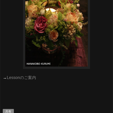
→
Lesson
のご案内
共有